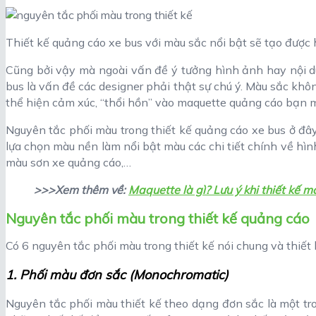
Thiết kế quảng cáo xe bus với màu sắc nổi bật sẽ tạo đượ
Cũng bởi vậy mà ngoài vấn đề ý tưởng hình ảnh hay nội d
bus là vấn đề các designer phải thật sự chú ý. Màu sắc không
thể hiện cảm xúc, “thổi hồn” vào maquette quảng cáo bạn 
Nguyên tắc phối màu trong thiết kế quảng cáo xe bus ở đâ
lựa chọn màu nền làm nổi bật màu các chi tiết chính về hì
màu sơn xe quảng cáo,…
>>>Xem thêm về:
Maquette là gì? Lưu ý khi thiết kế 
Nguyên tắc phối màu trong thiết kế quảng cáo
Có 6 nguyên tắc phối màu trong thiết kế nói chung và thiết 
1. Phối màu đơn sắc (Monochromatic)
Nguyên tắc phối màu thiết kế theo dạng đơn sắc là một t