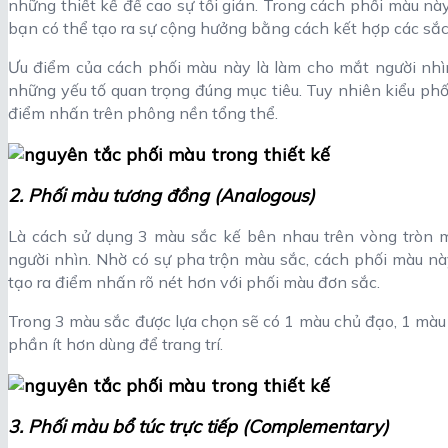
những thiết kế đề cao sự tối giản. Trong cách phối màu nà
bạn có thể tạo ra sự cộng hưởng bằng cách kết hợp các sắ
Ưu điểm của cách phối màu này là làm cho mắt người nhì
những yếu tố quan trọng đúng mục tiêu. Tuy nhiên kiểu phố
điểm nhấn trên phông nền tổng thể.
2. Phối màu tương đồng (Analogous)
Là cách sử dụng 3 màu sắc kế bên nhau trên vòng tròn mà
người nhìn. Nhờ có sự pha trộn màu sắc, cách phối màu này
tạo ra điểm nhấn rõ nét hơn với phối màu đơn sắc.
Trong 3 màu sắc được lựa chọn sẽ có 1 màu chủ đạo, 1 màu
phần ít hơn dùng để trang trí.
3. Phối màu bổ túc trực tiếp (Complementary
)