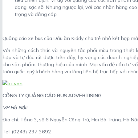
dạng, sặc sỡ. Nhưng ngược lại, với các nhãn hàng cao 
trọng và đẳng cấp.
Quảng cáo xe bus của Dầu ăn Kiddy cho trẻ nhỏ kết hợp mà
Với những cách thức và nguyên tắc phối màu trong thiết 
hợp và tự đúc rút được trên đây, hy vọng các doanh nghiệ
cho sản phẩm, thương hiệu của mình. Mọi vấn đề cần tư vấ
toàn quốc, quý khách hàng vui lòng liên hệ trực tiếp với chú
CÔNG TY QUẢNG CÁO BUS ADVERTISING
VP Hà Nội:
Địa chỉ: Tầng 3, số 6 Nguyễn Công Trứ, Hai Bà Trưng, Hà Nộ
Tel: (0243) 237 3692