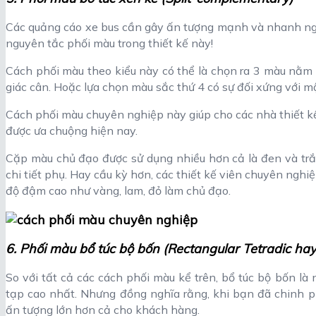
Các quảng cáo xe bus cần gây ấn tượng mạnh và nhanh nga
nguyên tắc phối màu trong thiết kế này!
Cách phối màu theo kiểu này có thể là chọn ra 3 màu nằm 
giác cân. Hoặc lựa chọn màu sắc thứ 4 có sự đối xứng với m
Cách phối màu chuyên nghiệp này giúp cho các nhà thiết kế
được ưa chuộng hiện nay.
Cặp màu chủ đạo được sử dụng nhiều hơn cả là đen và tr
chi tiết phụ. Hay cầu kỳ hơn, các thiết kế viên chuyên ng
độ đậm cao như vàng, lam, đỏ làm chủ đạo.
6. Phối màu bổ túc bộ bốn (Rectangular Tetradic 
So với tất cả các cách phối màu kể trên, bổ túc bộ bốn là
tạp cao nhất. Nhưng đồng nghĩa rằng, khi bạn đã chinh p
ấn tượng lớn hơn cả cho khách hàng.