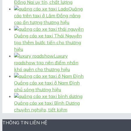
Đồng Nai uy tín, chất lượng
Quảng
cáo trên taxi ở Lâm Đồng nâng
cao ấn tượng thương hiệu
Quảng cáo xe taxi Thái Nguyên
tạo thêm bước tiến cho thương
hiệu
Luxury
roadshow tạo nên điểm nhấn
khó quên cho thương hiệu
Quảng cáo xe taxi ở Nam Định
phủ sóng thương hiệu
Quảng cáo xe taxi Bình Dương
chuyên nghiệp, tiết kiệm
THÔNG TIN LIÊN HỆ