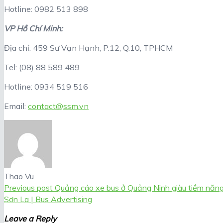
Hotline: 0982 513 898
VP Hồ Chí Minh:
Địa chỉ: 459 Sư Vạn Hạnh, P.12, Q.10, TPHCM
Tel: (08) 88 589 489
Hotline: 0934 519 516
Email:
contact@ssm.vn
Thao Vu
Previous post
Quảng cáo xe bus ở Quảng Ninh giàu tiềm năng
Sơn La | Bus Advertising
Leave a Reply