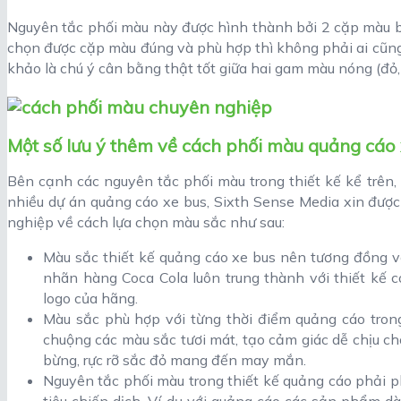
Nguyên tắc phối màu này được hình thành bởi 2 cặp màu bổ 
chọn được cặp màu đúng và phù hợp thì không phải ai cũn
khảo là chú ý cân bằng thật tốt giữa hai gam màu nóng (đỏ,
Một số lưu ý thêm về cách phối màu quảng cáo
Bên cạnh các nguyên tắc phối màu trong thiết kế kể trên, 
nhiều dự án quảng cáo xe bus, Sixth Sense Media xin đượ
nghiệp về cách lựa chọn màu sắc như sau:
Màu sắc thiết kế quảng cáo xe bus nên tương đồng v
nhãn hàng Coca Cola luôn trung thành với thiết kế 
logo của hãng.
Màu sắc phù hợp với từng thời điểm quảng cáo tron
chuộng các màu sắc tươi mát, tạo cảm giác dễ chịu ch
bừng, rực rỡ sắc đỏ mang đến may mắn.
Nguyên tắc phối màu trong thiết kế quảng cáo phải
tiêu chiến dịch. Ví dụ với quảng cáo các sản phẩm d