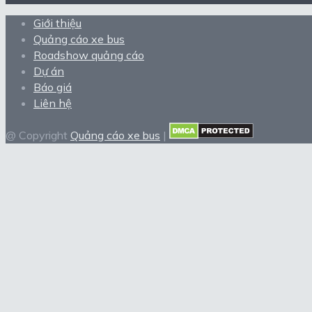
Giới thiệu
Quảng cáo xe bus
Roadshow quảng cáo
Dự án
Báo giá
Liên hệ
@ Copyright
Quảng cáo xe bus
|