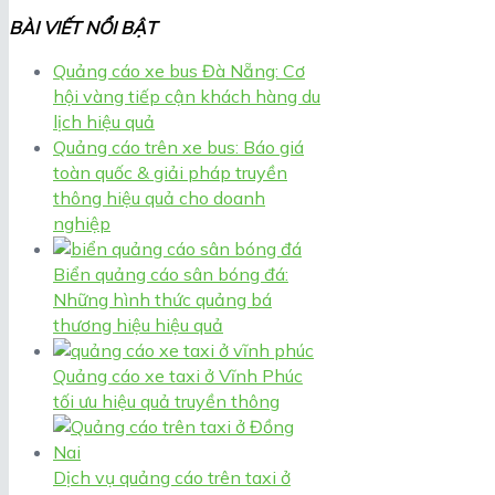
BÀI VIẾT NỔI BẬT
Quảng cáo xe bus Đà Nẵng: Cơ
hội vàng tiếp cận khách hàng du
lịch hiệu quả
Quảng cáo trên xe bus: Báo giá
toàn quốc & giải pháp truyền
thông hiệu quả cho doanh
nghiệp
Biển quảng cáo sân bóng đá:
Những hình thức quảng bá
thương hiệu hiệu quả
Quảng cáo xe taxi ở Vĩnh Phúc
tối ưu hiệu quả truyền thông
Dịch vụ quảng cáo trên taxi ở