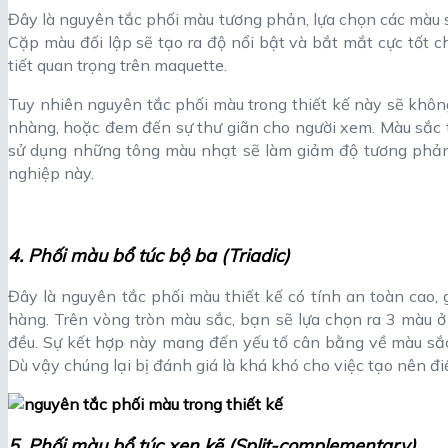
Đây là nguyên tắc phối màu tương phản, lựa chọn các màu sắ
Cặp màu đối lập sẽ tạo ra độ nổi bật và bắt mắt cực tốt c
tiết quan trọng trên maquette.
Tuy nhiên nguyên tắc phối màu trong thiết kế này sẽ khô
nhàng, hoặc đem đến sự thư giãn cho người xem. Màu sắc 
sử dụng những tông màu nhạt sẽ làm giảm độ tương phả
nghiệp này.
4. Phối màu bổ túc bộ ba (Triadic)
Đây là nguyên tắc phối màu thiết kế có tính an toàn cao
hàng. Trên vòng tròn màu sắc, bạn sẽ lựa chọn ra 3 màu 
đều. Sự kết hợp này mang đến yếu tố cân bằng về màu sắc
Dù vậy chúng lại bị đánh giá là khá khó cho việc tạo nên đ
5. Phối màu bổ túc xen kẽ (Split-complementary)