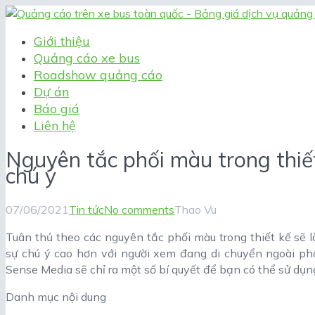
Giới thiệu
Quảng cáo xe bus
Roadshow quảng cáo
Dự án
Báo giá
Liên hệ
Nguyên tắc phối màu trong thiế
chú ý
07/06/2021
Tin tức
No comments
Thao Vu
Tuân thủ theo các nguyên tắc phối màu trong thiết kế sẽ
sự chú ý cao hơn với người xem đang di chuyển ngoài phố
Sense Media sẽ chỉ ra một số bí quyết để bạn có thể sử dụn
Danh mục nội dung