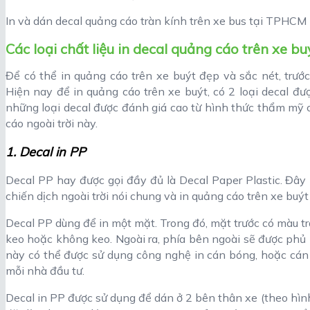
In và dán decal quảng cáo tràn kính trên xe bus tại TPHCM
Các loại chất liệu in decal quảng cáo trên xe bu
Để có thể in quảng cáo trên xe buýt đẹp và sắc nét, trướ
Hiện nay để in quảng cáo trên xe buýt, có 2 loại decal đư
những loại decal được đánh giá cao từ hình thức thẩm mỹ c
cáo ngoài trời này.
1. Decal in PP
Decal PP hay được gọi đầy đủ là Decal Paper Plastic. Đây 
chiến dịch ngoài trời nói chung và in quảng cáo trên xe buýt 
Decal PP dùng để in một mặt. Trong đó, mặt trước có màu t
keo hoặc không keo. Ngoài ra, phía bên ngoài sẽ được phủ
này có thể được sử dụng công nghệ in cán bóng, hoặc cá
mỗi nhà đầu tư.
Decal in PP được sử dụng để dán ở 2 bên thân xe (theo hìn