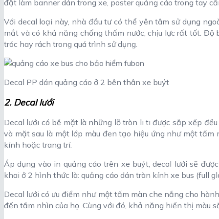
đặt làm banner dán trong xe, poster quảng cáo trong tay cầ
Với decal loại này, nhà đầu tư có thể yên tâm sử dụng ngoà
mắt và có khả năng chống thấm nước, chịu lực rất tốt. Độ
tróc hay rách trong quá trình sử dụng.
Decal PP dán quảng cáo ở 2 bên thân xe buýt
2. Decal lưới
Decal lưới có bề mặt là những lỗ tròn li ti được sắp xếp đề
và mặt sau là một lớp màu đen tạo hiệu ứng như một tấm 
kính hoặc trang trí.
Áp dụng vào in quảng cáo trên xe buýt, decal lưới sẽ được
khai ở 2 hình thức là: quảng cáo dán tràn kính xe bus (full gl
Decal lưới có ưu điểm như một tấm màn che nắng cho hành
đến tầm nhìn của họ. Cùng với đó, khả năng hiển thị màu s