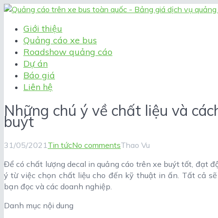
Giới thiệu
Quảng cáo xe bus
Roadshow quảng cáo
Dự án
Báo giá
Liên hệ
Những chú ý về chất liệu và các
buýt
31/05/2021
Tin tức
No comments
Thao Vu
Để có chất lượng decal in quảng cáo trên xe buýt tốt, đạt 
ý từ việc chọn chất liệu cho đến kỹ thuật in ấn. Tất cả s
bạn đọc và các doanh nghiệp.
Danh mục nội dung