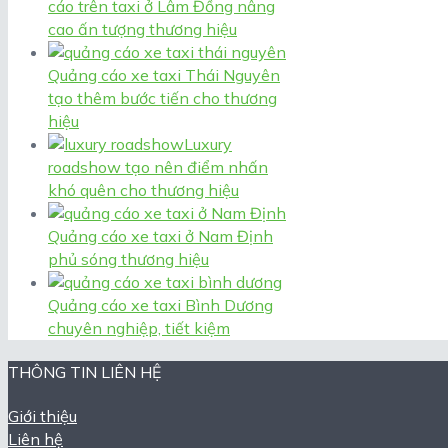
cáo trên taxi ở Lâm Đồng nâng
cao ấn tượng thương hiệu
Quảng cáo xe taxi Thái Nguyên
tạo thêm bước tiến cho thương
hiệu
Luxury
roadshow tạo nên điểm nhấn
khó quên cho thương hiệu
Quảng cáo xe taxi ở Nam Định
phủ sóng thương hiệu
Quảng cáo xe taxi Bình Dương
chuyên nghiệp, tiết kiệm
THÔNG TIN LIÊN HỆ
Giới thiệu
Liên hệ