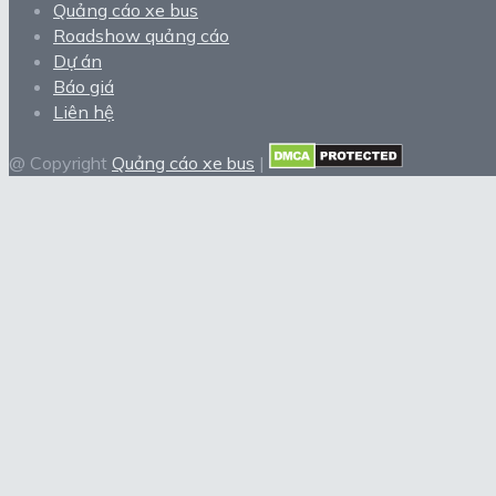
Quảng cáo xe bus
Roadshow quảng cáo
Dự án
Báo giá
Liên hệ
@ Copyright
Quảng cáo xe bus
|