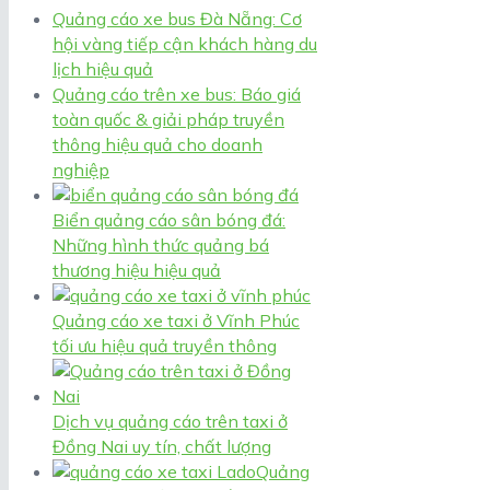
Quảng cáo xe bus Đà Nẵng: Cơ
hội vàng tiếp cận khách hàng du
lịch hiệu quả
Quảng cáo trên xe bus: Báo giá
toàn quốc & giải pháp truyền
thông hiệu quả cho doanh
nghiệp
Biển quảng cáo sân bóng đá:
Những hình thức quảng bá
thương hiệu hiệu quả
Quảng cáo xe taxi ở Vĩnh Phúc
tối ưu hiệu quả truyền thông
Dịch vụ quảng cáo trên taxi ở
Đồng Nai uy tín, chất lượng
Quảng