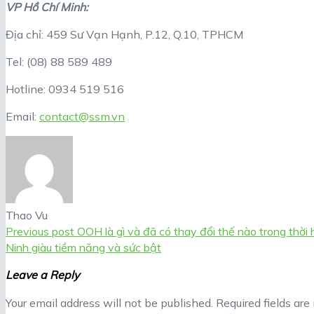
VP Hồ Chí Minh:
Địa chỉ: 459 Sư Vạn Hạnh, P.12, Q.10, TPHCM
Tel: (08) 88 589 489
Hotline: 0934 519 516
Email:
contact@ssm.vn
Thao Vu
Previous post
OOH là gì và đã có thay đổi thế nào trong thời 
Ninh giàu tiềm năng và sức bật
Leave a Reply
Your email address will not be published.
Required fields ar