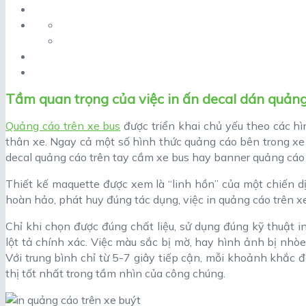
Tầm quan trọng của việc in ấn decal dán quảng
Quảng cáo trên xe bus
được triển khai chủ yếu theo các h
thân xe. Ngay cả một số hình thức quảng cáo bên trong xe 
decal quảng cáo trên tay cầm xe bus hay banner quảng cáo 
Thiết kế maquette được xem là “linh hồn” của một chiến d
hoàn hảo, phát huy đúng tác dụng, việc in quảng cáo trên xe
Chỉ khi chọn được đúng chất liệu, sử dụng đúng kỹ thuật 
lột tả chính xác. Việc màu sắc bị mờ, hay hình ảnh bị nhò
Với trung bình chỉ từ 5-7 giây tiếp cận, mỗi khoảnh khắc
thị tốt nhất trong tầm nhìn của công chúng.