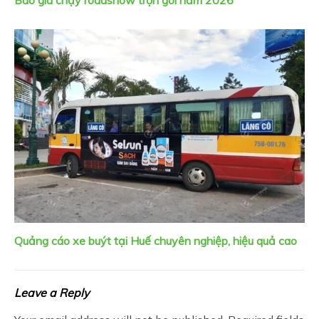
Quảng cáo xe buýt tại Huế chuyên nghiệp, hiệu quả cao
Leave a Reply