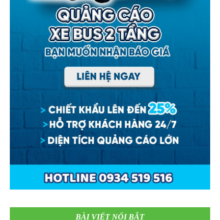
BÀI VIẾT NỔI BẬT