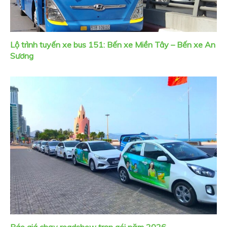
Lộ trình tuyến xe bus 151: Bến xe Miền Tây – Bến xe An
Sương
Báo giá chạy roadshow trọn gói năm 2026