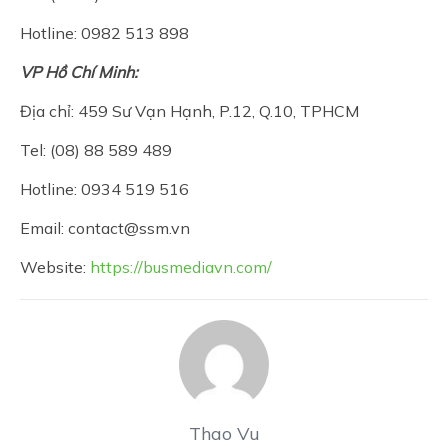
Hotline: 0982 513 898
VP Hồ Chí Minh:
Địa chỉ: 459 Sư Vạn Hạnh, P.12, Q.10, TPHCM
Tel: (08) 88 589 489
Hotline: 0934 519 516
Email: contact@ssm.vn
Website:
https://busmediavn.com/
Thao Vu