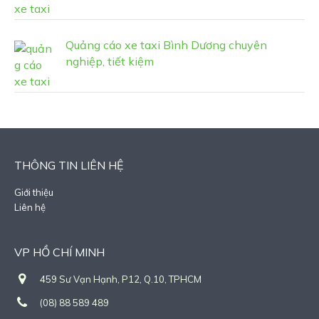
Quảng cáo xe taxi Bình Dương chuyên
nghiệp, tiết kiệm
THÔNG TIN LIÊN HỆ
Giới thiệu
Liên hệ
VP HỒ CHÍ MINH
459 Sư Vạn Hạnh, P12, Q.10, TPHCM
(08) 88 589 489