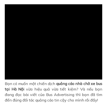
Bạn có muốn một chiến dịch
quảng cáo nhà chờ xe bus
tại Hà Nội
vừa hiệu quả vừa tiết kiệm? Và nếu bạn
đang đọc bài viết của Bus Advertising thì bạn đã tìm
đến đúng đối tác quảng cáo tin cậy cho mình rồi đấy!