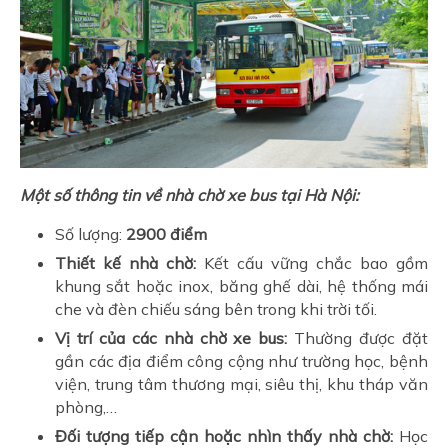
Một số thông tin về nhà chờ xe bus tại Hà Nội:
Số lượng:
2900 điểm
Thiết kế nhà chờ:
Kết cấu vững chắc bao gồm
khung sắt hoặc inox, băng ghế dài, hệ thống mái
che và đèn chiếu sáng bên trong khi trời tối.
Vị trí của các nhà chờ xe bus:
Thường được đặt
gần các địa điểm công cộng như trường học, bệnh
viện, trung tâm thương mại, siêu thị, khu tháp văn
phòng,…
Đối tượng tiếp cận hoặc nhìn thấy nhà chờ:
Học