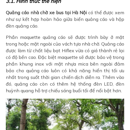
3.1. Hình thức thể hiện
Quảng cáo nhà chờ xe bus tại Hà Nội
có thể được xem
như sự kết hợp hoàn hảo giữa biển quảng cáo và hộp
đèn quảng cáo.
Phần maquette quảng cáo sẽ được trình bày ở mặt
trong hoặc mặt ngoài của vách tựa nhà chờ. Quảng cáo
được làm từ chất liệu bạt Hiflex vừa có giá thành rẻ lại
có độ bền cao. Đặc biệt maquette sẽ được bảo vệ trong
phần khung inox với mặt nhựa mica bên ngoài đảm
bảo cho quảng cáo luôn có khả năng hiển thị tối ưu
nhất trong suốt thời gian chiến dịch diễn ra. Thêm vào
đó, quảng cáo còn có thêm hệ thống đèn LED, đèn
huỳnh quang hỗ trợ chiếu sáng buổi tối để nổi bật hơn.