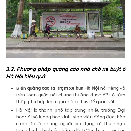
3.2. Phương pháp quảng cáo nhà chờ xe buýt ở
Hà Nội hiệu quả
Biển
quảng cáo tại trạm xe bus Hà Nội
nói riêng và
trên toàn quốc nói chung thường được đặt ở tầm
thấp phù hợp khi ngồi chờ xe bus để quan sát.
Hà Nội là thành phố tập trung nhiều trường Đại
học với số lượng học sinh, sinh viên đông đảo, bên
cạnh đó là những người lao động có thu nhập
trung bình chính là những đối tượng hay đi xe bus