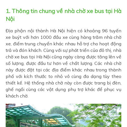
1. Thông tin chung về nhà chờ xe bus tại Hà
Nội
Địa phận nội thành Hà Nội hiện có khoảng 96 tuyến
xe buýt với hơn 1000 đầu xe cùng hàng trăm nhà chờ
xe, điểm trung chuyển khác nhau hỗ trợ cho hoạt động
trả và đón khách. Cùng với sự phát triển của đô thị, nhà
chờ xe bus tại Hà Nội cũng ngày càng được tăng lên về
số lượng, được đầu tư hơn về chất lượng. Các nhà chờ
này được đặt tại các địa điểm khác nhau trong thành
phố với kích thước to nhỏ vô cùng đa dạng tùy theo
thiết kế. Hệ thống nhà chờ này còn được trang bị đèn,
ghế ngồi cùng các vật dụng phụ trợ khác để phục vụ
khách chờ.