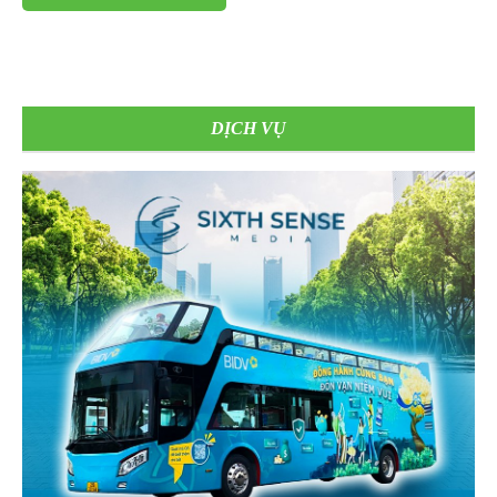
DỊCH VỤ