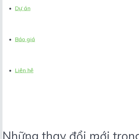
Dự án
Báo giá
Liên hệ
Những thay đổi mới tron