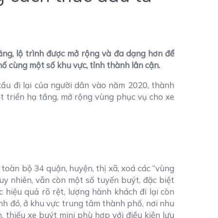
tăng, lộ trình được mở rộng và đa dạng hơn để
ố cùng một số khu vực, tỉnh thành lân cận.
ầu đi lại của người dân vào năm 2020, thành
t triển hạ tầng, mở rộng vùng phục vụ cho xe
toàn bộ 34 quận, huyện, thị xã, xoá các “vùng
uy nhiên, vẫn còn một số tuyến buýt, đặc biệt
hiệu quả rõ rệt, lượng hành khách đi lại còn
ạnh đó, ở khu vực trung tâm thành phố, nơi nhu
, thiếu xe buýt mini phù hợp với điều kiện lưu