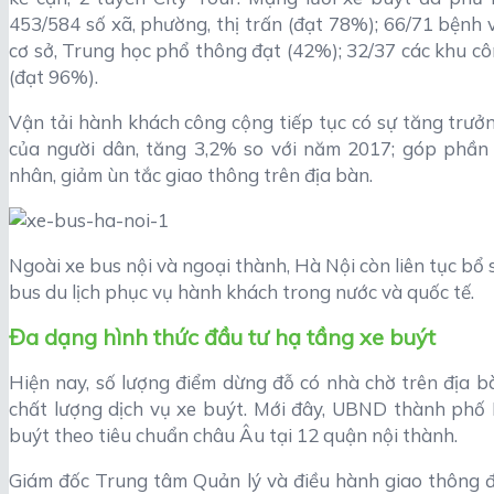
453/584 số xã, phường, thị trấn (đạt 78%); 66/71 bệnh 
cơ sở, Trung học phổ thông đạt (42%); 32/37 các khu cô
(đạt 96%).
Vận tải hành khách công cộng tiếp tục có sự tăng trưở
của người dân, tăng 3,2% so với năm 2017; góp phần
nhân, giảm ùn tắc giao thông trên địa bàn.
Ngoài xe bus nội và ngoại thành, Hà Nội còn liên tục bổ
bus du lịch phục vụ hành khách trong nước và quốc tế.
Đa dạng hình thức đầu tư hạ tầng xe buýt
Hiện nay, số lượng điểm dừng đỗ có nhà chờ trên địa 
chất lượng dịch vụ xe buýt. Mới đây, UBND thành phố
buýt theo tiêu chuẩn châu Âu tại 12 quận nội thành.
Giám đốc Trung tâm Quản lý và điều hành giao thông đ