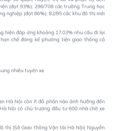
viện (đạt 93%); 296/708 các trường Trung học
ng nghiệp (đạt 86%); 82/85 các khu đô thị mới
ng hiện đáp ứng khoảng 17,03% nhu cầu đi lại
 hạn chế đáng kể phương tiện giao thông cá
 sung nhiều tuyến xe
bàn Hà Nội còn ít đã phần nào ảnh hưởng đến
 Hà Nội có chủ trương đầu tư 600 nhà chờ xe
ô thị (Sở Giao thông Vận tải Hà Nội) Nguyễn