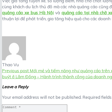
Việc gia tăng tuyến xe, số lượng điểm, nhà chờ chất lư
cùng khách du lịch thủ đô mà các nhà quảng cáo cũng đượ
quảng cáo xe bus Hà Nội
và
quảng cáo tại nhà chờ x
thuận lợi để phát triển, gia tăng hiệu quả cho các doanh
Thao Vu
Previous post
Mới mẻ và tiềm năng như quảng cáo trên x
buýt ở Lâm Đồng – Hành trình thành công của doanh n
Leave a Reply
Your email address will not be published.
Required field