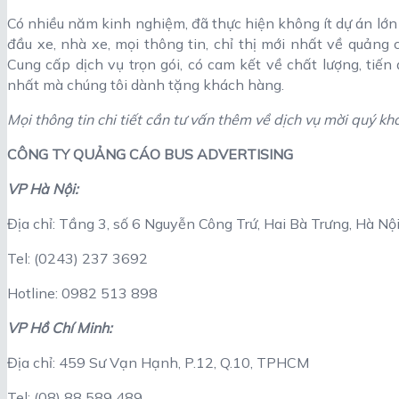
Có nhiều năm kinh nghiệm, đã thực hiện không ít dự án lớn
đầu xe, nhà xe, mọi thông tin, chỉ thị mới nhất về quảng
Cung cấp dịch vụ trọn gói, có cam kết về chất lượng, tiế
nhất mà chúng tôi dành tặng khách hàng.
Mọi thông tin chi tiết cần tư vấn thêm về dịch vụ mời quý khá
CÔNG TY QUẢNG CÁO BUS ADVERTISING
VP Hà Nội:
Địa chỉ: Tầng 3, số 6 Nguyễn Công Trứ, Hai Bà Trưng, Hà Nộ
Tel: (0243) 237 3692
Hotline: 0982 513 898
VP Hồ Chí Minh:
Địa chỉ: 459 Sư Vạn Hạnh, P.12, Q.10, TPHCM
Tel: (08) 88 589 489