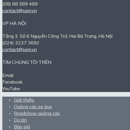
(08) 88 589 489
contact@ssm.vn
VP HÀ NỘI
Tầng 3, Số 6 Nguyễn Công Trứ, Hai Bà Trưng, Hà Nội
(024) 3237 3692
contact@ssm.vn
TÌM CHÚNG TÔI TRÊN
Email
Facebook
YouTube
Giới thiệu
Quảng cáo xe bus
Roadshow quảng cáo
Dự án
Báo giá