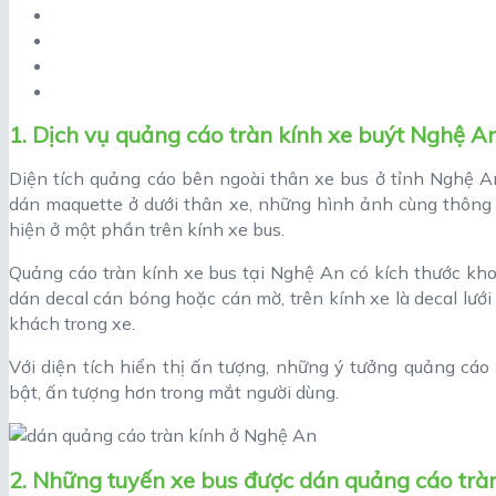
1. Dịch vụ quảng cáo tràn kính xe buýt Nghệ A
Diện tích quảng cáo bên ngoài thân xe bus ở tỉnh Nghệ A
dán maquette ở dưới thân xe, những hình ảnh cùng thông
hiện ở một phần trên kính xe bus.
Quảng cáo tràn kính xe bus tại Nghệ An có kích thước k
dán decal cán bóng hoặc cán mờ, trên kính xe là decal lư
khách trong xe.
Với diện tích hiển thị ấn tượng, những ý tưởng quảng cáo
bật, ấn tượng hơn trong mắt người dùng.
2. Những tuyến xe bus được dán quảng cáo trà