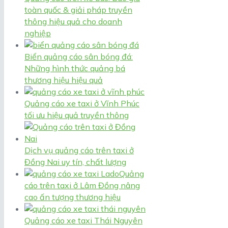
toàn quốc & giải pháp truyền
thông hiệu quả cho doanh
nghiệp
Biển quảng cáo sân bóng đá:
Những hình thức quảng bá
thương hiệu hiệu quả
Quảng cáo xe taxi ở Vĩnh Phúc
tối ưu hiệu quả truyền thông
Dịch vụ quảng cáo trên taxi ở
Đồng Nai uy tín, chất lượng
Quảng
cáo trên taxi ở Lâm Đồng nâng
cao ấn tượng thương hiệu
Quảng cáo xe taxi Thái Nguyên