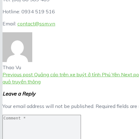
Hotline: 0934 519 516
Email:
contact@ssm.vn
Thao Vu
Previous post
Quảng cáo trên xe buýt ở tỉnh Phú Yên
Next po
quả truyền thông
Leave a Reply
Your email address will not be published.
Required fields ar