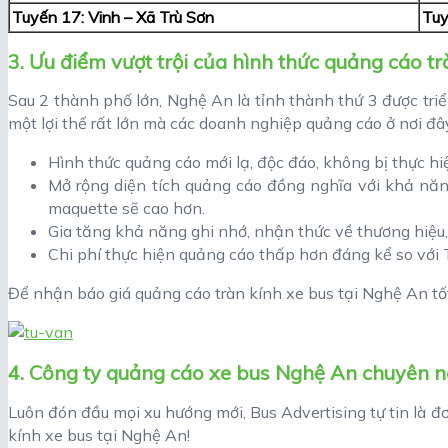
Tuyến 17: Vinh – Xã Trù Sơn
Tuy
3. Ưu điểm vượt trội của hình thức quảng cáo t
Sau 2 thành phố lớn, Nghệ An là tỉnh thành thứ 3 được triể
một lợi thế rất lớn mà các doanh nghiệp quảng cáo ở nơi đâ
Hình thức quảng cáo mới lạ, độc đáo, không bị thực hiện
Mở rộng diện tích quảng cáo đồng nghĩa với khả năng
maquette sẽ cao hơn.
Gia tăng khả năng ghi nhớ, nhận thức về thương hiệu
Chi phí thực hiện quảng cáo thấp hơn đáng kể so với
Để nhận báo giá quảng cáo tràn kính xe bus tại Nghệ An tốt
4. Công ty quảng cáo xe bus Nghệ An chuyên n
Luôn đón đầu mọi xu hướng mới, Bus Advertising tự tin là đ
kính xe bus tại Nghệ An!