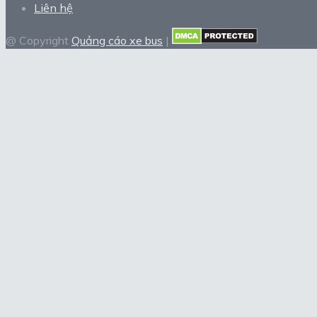
Liên hệ
@ Copyright
Quảng cáo xe bus
|