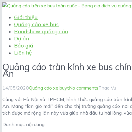
Giới thiệu
Quảng cáo xe bus
Roadshow quảng cáo
Dự án
Báo giá
Liên hệ
Quảng cáo tràn kính xe bus chí
An
14/05/2020
Quảng cáo xe buýt
No comments
Thao Vu
Cùng với Hà Nội và TPHCM, hình thức quảng cáo tràn kính
An. Mang “làn gió mới” đến cho thị trường quảng cáo nơi 
tích được mở rộng lần này vừa giúp nhà đầu tư hài lòng, vừa
Danh mục nội dung