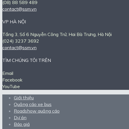
(08) 88 589 489
contact@ssm.vn
VP HÀ NỘI
Tầng 3, Số 6 Nguyễn Công Trứ, Hai Bà Trưng, Hà Nội
(024) 3237 3692
contact@ssm.vn
TÌM CHÚNG TÔI TRÊN
Email
Facebook
YouTube
Giới thiệu
Quảng cáo xe bus
Roadshow quảng cáo
Dự án
Báo giá