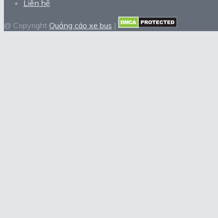
Liên hệ
@ Copyright
Quảng cáo xe bus
|