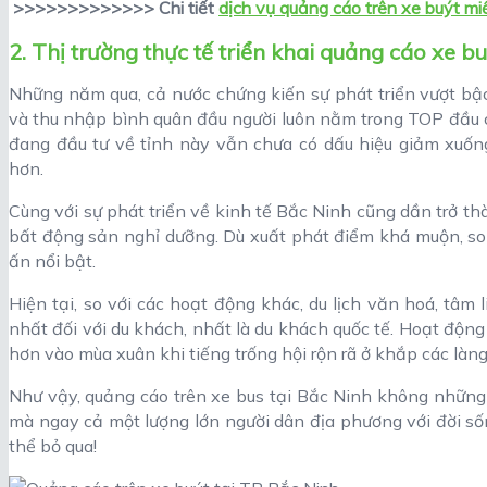
>>>>>>>>>>>>> Chi tiết
dịch vụ quảng cáo trên xe buýt m
2. Thị trường thực tế triển khai quảng cáo xe b
Những năm qua, cả nước chứng kiến sự phát triển vượt bậc 
và thu nhập bình quân đầu người luôn nằm trong TOP đầu c
đang đầu tư về tỉnh này vẫn chưa có dấu hiệu giảm xuốn
hơn.
Cùng với sự phát triển về kinh tế Bắc Ninh cũng dần trở t
bất động sản nghỉ dưỡng. Dù xuất phát điểm khá muộn, so
ấn nổi bật.
Hiện tại, so với các hoạt động khác, du lịch văn hoá, tâm 
nhất đối với du khách, nhất là du khách quốc tế. Hoạt động
hơn vào mùa xuân khi tiếng trống hội rộn rã ở khắp các làng
Như vậy, quảng cáo trên xe bus tại Bắc Ninh không những c
mà ngay cả một lượng lớn người dân địa phương với đời số
thể bỏ qua!