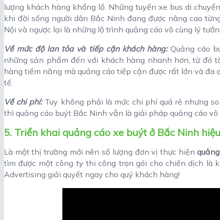
lượng khách hàng khổng lồ. Những tuyến xe bus di chuyển 
khi đời sống người dân Bắc Ninh đang được nâng cao từng 
Nội và ngược lại là những lộ trình quảng cáo vô cùng lý tưởn
Về mức độ lan tỏa và tiếp cận khách hàng:
Quảng cáo bu
những sản phẩm đến với khách hàng nhanh hơn, từ đó t
hàng tiềm năng mà quảng cáo tiếp cận được rất lớn và đa
tế.
Về chi phí:
Tuy không phải là mức chi phí quá rẻ nhưng s
thì quảng cáo buýt Bắc Ninh vẫn là giải pháp quảng cáo vô 
5. Triển khai quảng cáo xe buýt ở Bắc Ninh hiệ
Là một thị trường mới nên số lượng đơn vị thực hiện
quảng
tìm được một công ty thi công trọn gói cho chiến dịch là
Advertising giải quyết ngay cho quý khách hàng!