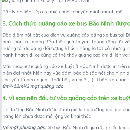
Bắc Ninh liên tiếp có nhiều bước chuyển mình mạnh mẽ.
3. Cách
thức quảng cáo xe bus Bắc Ninh được 
Đặc điểm nổi bật của dịch vụ quảng cáo bằng xe bus tại Bắ
bên thân xe mang đến hiệu quả truyền thông rộng rãi và 
hướng tới đa dạng đối tượng khách hàng là tất cả những n
hành khách đi xe cũng có thể thấy quảng cáo khi đi lên và 
Mẫu maquette quảng cáo xe buýt ở Bắc Ninh được in trên c
hiện đại nhất hiện nay vừa đảm bảo độ sắc nét cho hình ảnh
các yếu tố bên ngoài (thời tiết, va quệt,…). Thân xe cũng l
8m²-12m²/2 mặt quảng cáo
.
4. Vì sao nên đầu tư vào quảng cáo trên xe buý
Thị trường Bắc Ninh được đánh giá là thị trường mới mẻ cho
năng lớn chưa được mở rộng và khai thác.
Về mặt phương tiện:
X
e bus Bắc Ninh đi qua rất nhiều khu,