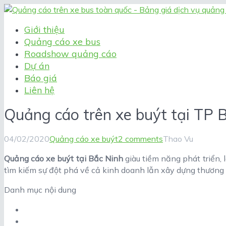
Giới thiệu
Quảng cáo xe bus
Roadshow quảng cáo
Dự án
Báo giá
Liên hệ
Quảng cáo trên xe buýt tại TP 
04/02/2020
Quảng cáo xe buýt
2 comments
Thao Vu
Quảng cáo xe buýt tại Bắc Ninh
giàu tiềm năng phát triển,
tìm kiếm sự đột phá về cả kinh doanh lẫn xây dựng thương 
Danh mục nội dung