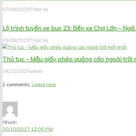
07/08/2019
Thao Vu
Lộ trình tuyến xe bus 23: Bến xe Chợ Lớn – Ngã
05/08/2019
Thao Vu
Thủ tục – Mẫu giấy phép quảng cáo ngoài trời 
24/12/2020
admin
2 comments.
Leave new
Nhuan
20/10/2017 12:05 PM