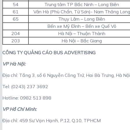
54
Trung tâm TP Bắc Ninh – Long Biên
61
Vân Hà (Phù Chẩn, Từ Sơn)- Nam Thăng Lon
65
Thụy Lâm – Long Biên
Bến xe Mỹ Đình – Bến xe Quế Võ
204
Hà Nội – Thuận Thành
203
Hà Nội – Bắc Giang
CÔNG TY QUẢNG CÁO BUS ADVERTISING
VP Hà Nội:
Địa chỉ: Tầng 3, số 6 Nguyễn Công Trứ, Hai Bà Trưng, Hà Nộ
Tel: (0243) 237 3692
Hotline: 0982 513 898
VP Hồ Chí Minh:
Địa chỉ: 459 Sư Vạn Hạnh, P.12, Q.10, TPHCM