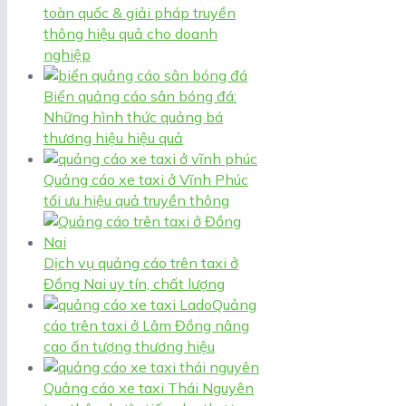
toàn quốc & giải pháp truyền
thông hiệu quả cho doanh
nghiệp
Biển quảng cáo sân bóng đá:
Những hình thức quảng bá
thương hiệu hiệu quả
Quảng cáo xe taxi ở Vĩnh Phúc
tối ưu hiệu quả truyền thông
Dịch vụ quảng cáo trên taxi ở
Đồng Nai uy tín, chất lượng
Quảng
cáo trên taxi ở Lâm Đồng nâng
cao ấn tượng thương hiệu
Quảng cáo xe taxi Thái Nguyên