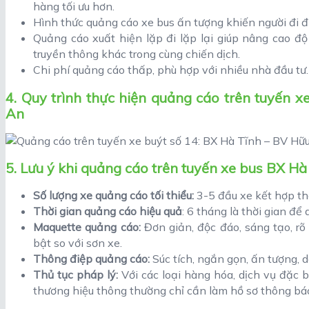
hàng tối ưu hơn.
Hình thức quảng cáo xe bus ấn tượng khiến người đi 
Quảng cáo xuất hiện lặp đi lặp lại giúp nâng cao độ
truyền thông khác trong cùng chiến dịch.
Chi phí quảng cáo thấp, phù hợp với nhiều nhà đầu tư.
4. Quy trình thực hiện quảng cáo trên tuyến 
An
5. Lưu ý khi quảng cáo trên tuyến xe bus BX H
Số lượng xe quảng cáo tối thiểu:
3-5 đầu xe kết hợp thê
Thời gian quảng cáo hiệu quả
: 6 tháng là thời gian để
Maquette quảng cáo:
Đơn giản, độc đáo, sáng tạo, rõ
bật so với sơn xe.
Thông điệp quảng cáo:
Súc tích, ngắn gọn, ấn tượng, d
Thủ tục pháp lý:
Với các loại hàng hóa, dịch vụ đặc
thương hiệu thông thường chỉ cần làm hồ sơ thông b