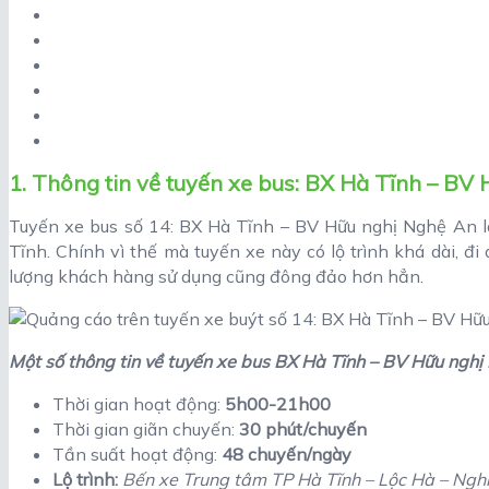
1. Thông tin về tuyến xe bus: BX Hà Tĩnh – BV
Tuyến xe bus số 14: BX Hà Tĩnh – BV Hữu nghị Nghệ An là
Tĩnh. Chính vì thế mà tuyến xe này có lộ trình khá dài, đ
lượng khách hàng sử dụng cũng đông đảo hơn hẳn.
Một số thông tin về tuyến xe bus BX Hà Tĩnh – BV Hữu nghị
Thời gian hoạt động:
5h00-21h00
Thời gian giãn chuyến:
30 phút/chuyến
Tần suất hoạt động:
48 chuyến/ngày
Lộ trình:
Bến xe Trung tâm TP Hà Tĩnh – Lộc Hà – Nghi 