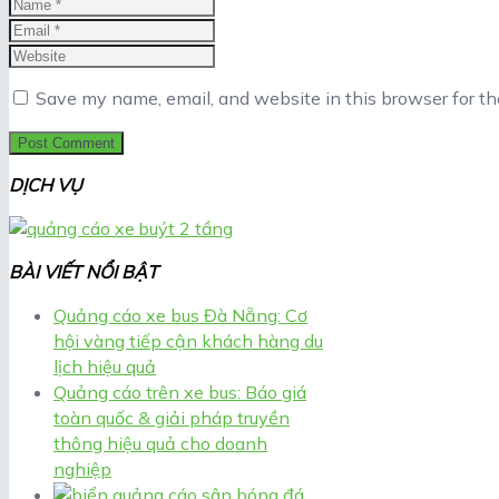
Save my name, email, and website in this browser for t
DỊCH VỤ
BÀI VIẾT NỔI BẬT
Quảng cáo xe bus Đà Nẵng: Cơ
hội vàng tiếp cận khách hàng du
lịch hiệu quả
Quảng cáo trên xe bus: Báo giá
toàn quốc & giải pháp truyền
thông hiệu quả cho doanh
nghiệp