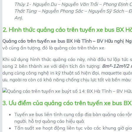
Thủy 1- Nguyễn Du – Nguyễn Văn Trỗi – Phong Định C
Thất Tùng – Nguyễn Phong Sắc – Nguyễn Sỹ Sách – Đạ
An).
2. Hình thức quảng cáo trên tuyến xe bus BX 
Quảng cáo trên tuyến xe bus BX Hà Tĩnh – BV Hữu nghị N
vô cùng ấn tượng, đó là quảng cáo trên thân xe.
Khi sử dụng hình thức quảng cáo này, nhà đầu tư lập tức
song 2 bên thành xe với diện tích ấn tượng:
8m²-12m²/2 
dụng cùng công nghệ in kỹ thuật số hiện đại, maquette quản
ưu, ngoài ra còn có khả năng chống chịu lực tốt và bền màu v
3. Ưu điểm của quảng cáo trên tuyến xe bus B
Tuyến xe bus liên tỉnh cung cấp địa bàn quảng cáo rộn
người, hỗ trợ quảng cáo hiệu quả.
Tần suất xe hoạt động liên tục vào các khung giờ gi