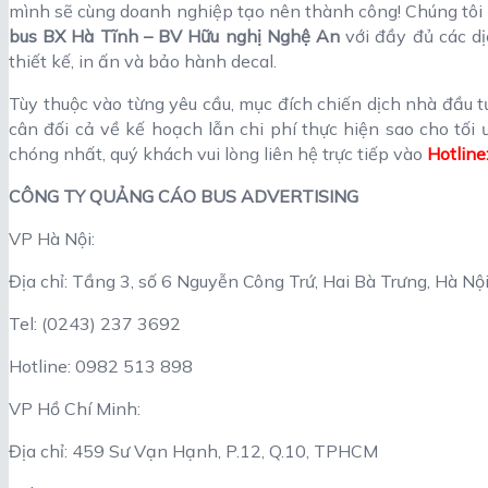
mình sẽ cùng doanh nghiệp tạo nên thành công! Chúng tôi
bus BX Hà Tĩnh – BV Hữu nghị Nghệ An
với đầy đủ các dị
thiết kế, in ấn và bảo hành decal.
Tùy thuộc vào từng yêu cầu, mục đích chiến dịch nhà đầu tư
cân đối cả về kế hoạch lẫn chi phí thực hiện sao cho tối
chóng nhất, quý khách vui lòng liên hệ trực tiếp vào
Hotline
CÔNG TY QUẢNG CÁO BUS ADVERTISING
VP Hà Nội:
Địa chỉ: Tầng 3, số 6 Nguyễn Công Trứ, Hai Bà Trưng, Hà Nộ
Tel: (0243) 237 3692
Hotline: 0982 513 898
VP Hồ Chí Minh:
Địa chỉ: 459 Sư Vạn Hạnh, P.12, Q.10, TPHCM