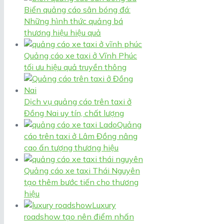
Biển quảng cáo sân bóng đá:
Những hình thức quảng bá
thương hiệu hiệu quả
Quảng cáo xe taxi ở Vĩnh Phúc
tối ưu hiệu quả truyền thông
Dịch vụ quảng cáo trên taxi ở
Đồng Nai uy tín, chất lượng
Quảng
cáo trên taxi ở Lâm Đồng nâng
cao ấn tượng thương hiệu
Quảng cáo xe taxi Thái Nguyên
tạo thêm bước tiến cho thương
hiệu
Luxury
roadshow tạo nên điểm nhấn