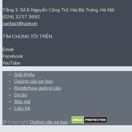
Tầng 3, Số 6 Nguyễn Công Trứ, Hai Bà Trưng, Hà Nội
(024) 3237 3692
contact@ssm.vn
TÌM CHÚNG TÔI TRÊN
Email
Facebook
YouTube
Giới thiệu
Quảng cáo xe bus
Roadshow quảng cáo
Dự án
Báo giá
Liên hệ
@ Copyright
Quảng cáo xe bus
|