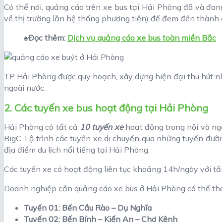
Có thể nói, quảng cáo trên xe bus tại Hải Phòng đã và đan
về thị trường lẫn hệ thống phương tiện) để đem đến thành 
♠Đọc thêm:
Dịch vụ quảng cáo xe bus toàn miền Bắc
TP Hải Phòng được quy hoạch, xây dựng hiện đại thu hút nh
ngoài nước.
2. Các tuyến xe bus hoạt động tại Hải Phòng
Hải Phòng có tất cả
10 tuyến xe
hoạt động trong nội và ng
BigC. Lộ trình các tuyến xe di chuyển qua những tuyến đườn
địa điểm du lịch nổi tiếng tại Hải Phòng.
Các tuyến xe có hoạt động liên tục khoảng 14h/ngày với tần
Doanh nghiệp cần quảng cáo xe bus ở Hải Phòng có thể tha
Tuyến 01: Bến Cầu Rào – Dụ Nghĩa
Tuyến 02: Bến Bính – Kiến An – Chợ Kênh