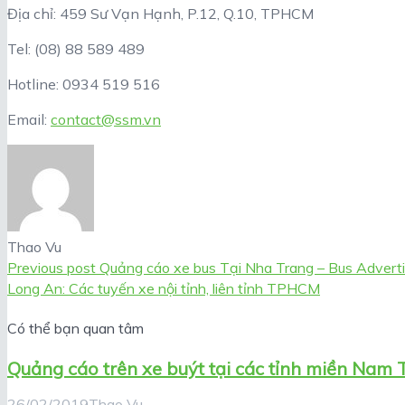
Địa chỉ: 459 Sư Vạn Hạnh, P.12, Q.10, TPHCM
Tel: (08) 88 589 489
Hotline: 0934 519 516
Email:
contact@ssm.vn
Thao Vu
Previous post
Quảng cáo xe bus Tại Nha Trang – Bus Advert
Long An: Các tuyến xe nội tỉnh, liên tỉnh TPHCM
Có thể bạn quan tâm
Quảng cáo trên xe buýt tại các tỉnh miền Nam 
26/02/2019
Thao Vu