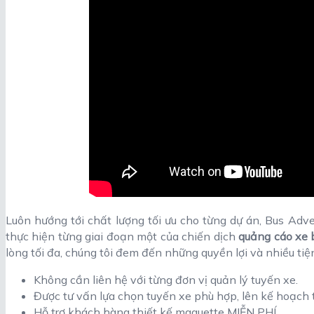
Luôn hướng tới chất lượng tối ưu cho từng dự án, Bus Adver
thực hiện từng giai đoạn một của chiến dịch
quảng cáo xe 
lòng tối đa, chúng tôi đem đến những quyền lợi và nhiều tiệ
Không cần liên hệ với từng đơn vị quản lý tuyến xe.
Được tư vấn lựa chọn tuyến xe phù hợp, lên kế hoạch 
Hỗ trợ khách hàng thiết kế maquette MIỄN PHÍ.