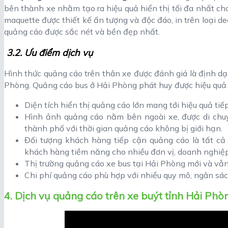
bên thành xe nhằm tạo ra hiệu quả hiển thị tối đa nhất c
maquette được thiết kế ấn tượng và độc đáo, in trên loại 
quảng cáo được sắc nét và bền đẹp nhất.
3.2. Ưu điểm dịch vụ
Hình thức quảng cáo trên thân xe được đánh giá là định dạ
Phòng. Quảng cáo bus ở Hải Phòng phát huy được hiệu quả t
Diện tích hiển thị quảng cáo lớn mang tới hiệu quả tiế
Hình ảnh quảng cáo nằm bên ngoài xe, được di chuyể
thành phố với thời gian quảng cáo không bị giới hạn.
Đối tượng khách hàng tiếp cận quảng cáo là tất cả
khách hàng tiềm năng cho nhiều đơn vị, doanh nghiệ
Thị trường quảng cáo xe bus tại Hải Phòng mới và vẫn 
Chi phí quảng cáo phù hợp với nhiều quy mô, ngân sá
4. Dịch vụ quảng cáo trên xe buýt tỉnh Hải Phò