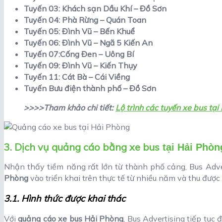
Tuyến 03: Khách sạn Dầu Khí – Đồ Sơn
Tuyến 04: Phà Rừng – Quán Toan
Tuyến 05: Đình Vũ – Bến Khuể
Tuyến 06: Đình Vũ – Ngã 5 Kiến An
Tuyến 07:Cống Đen – Uông Bí
Tuyến 09: Đình Vũ – Kiến Thụy
Tuyến 11: Cát Bà – Cái Viềng
Tuyến Bưu điện thành phố – Đồ Sơn
>>>>Tham khảo chi tiết:
Lộ trình các tuyến xe bus tại
3. Dịch vụ quảng cáo bằng xe bus
tại Hải Phòn
Nhận thấy tiềm năng rất lớn từ thành phố cảng, Bus Adve
Phòng
vào triển khai trên thực tế từ nhiều năm và thu được
3.1. Hình thức được khai thác
Với
quảng cáo xe bus Hải Phòng
, Bus Advertising tiếp tục