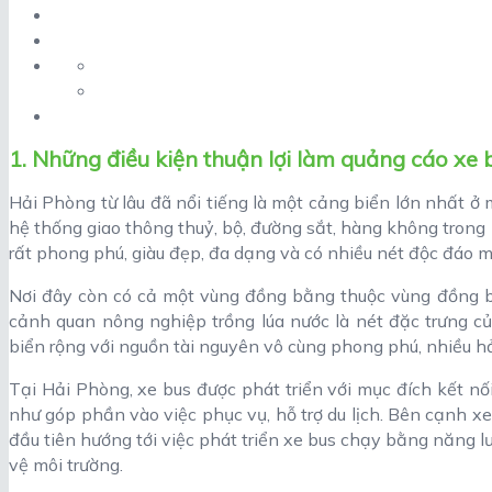
1. Những điều kiện thuận lợi làm quảng cáo xe
Hải Phòng từ lâu đã nổi tiếng là một cảng biển lớn nhất ở
hệ thống giao thông thuỷ, bộ, đường sắt, hàng không trong 
rất phong phú, giàu đẹp, đa dạng và có nhiều nét độc đáo m
Nơi đây còn có cả một vùng đồng bằng thuộc vùng đồng b
cảnh quan nông nghiệp trồng lúa nước là nét đặc trưng c
biển rộng với nguồn tài nguyên vô cùng phong phú, nhiều hả
Tại Hải Phòng, xe bus được phát triển với mục đích kết nố
như góp phần vào việc phục vụ, hỗ trợ du lịch. Bên cạnh x
đầu tiên hướng tới việc phát triển xe bus chạy bằng năng lư
vệ môi trường.