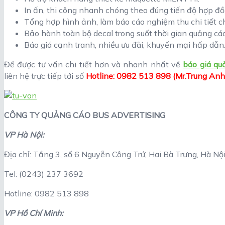
In ấn, thi công nhanh chóng theo đúng tiến độ hợp đồ
Tổng hợp hình ảnh, làm báo cáo nghiệm thu chi tiết 
Bảo hành toàn bộ decal trong suốt thời gian quảng cáo
Báo giá cạnh tranh, nhiều ưu đãi, khuyến mại hấp dẫn
Để được tư vấn chi tiết hơn và nhanh nhất về
báo giá
qu
liên hệ trực tiếp tới số
Hotline: 0982 513 898 (Mr.Trung Anh
CÔNG TY QUẢNG CÁO BUS ADVERTISING
VP Hà Nội:
Địa chỉ: Tầng 3, số 6 Nguyễn Công Trứ, Hai Bà Trưng, Hà Nộ
Tel: (0243) 237 3692
Hotline: 0982 513 898
VP Hồ Chí Minh: