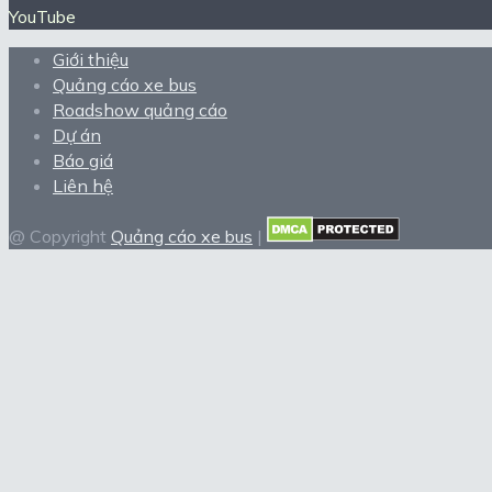
YouTube
Giới thiệu
Quảng cáo xe bus
Roadshow quảng cáo
Dự án
Báo giá
Liên hệ
@ Copyright
Quảng cáo xe bus
|